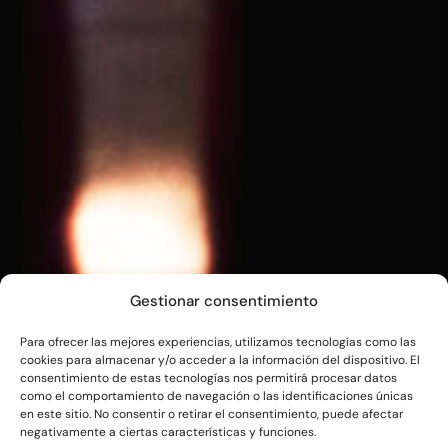
Gestionar consentimiento
Para ofrecer las mejores experiencias, utilizamos tecnologías como las
cookies para almacenar y/o acceder a la información del dispositivo. El
consentimiento de estas tecnologías nos permitirá procesar datos
como el comportamiento de navegación o las identificaciones únicas
en este sitio. No consentir o retirar el consentimiento, puede afectar
negativamente a ciertas características y funciones.