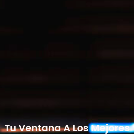
Tu Ventana A Los Mejores