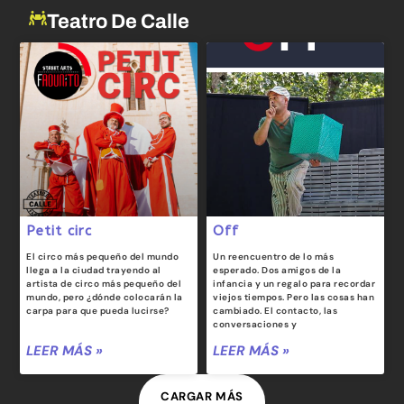
Teatro De Calle
Petit circ
Off
El circo más pequeño del mundo
Un reencuentro de lo más
llega a la ciudad trayendo al
esperado. Dos amigos de la
artista de circo más pequeño del
infancia y un regalo para recordar
mundo, pero ¿dónde colocarán la
viejos tiempos. Pero las cosas han
carpa para que pueda lucirse?
cambiado. El contacto, las
conversaciones y
LEER MÁS »
LEER MÁS »
CARGAR MÁS