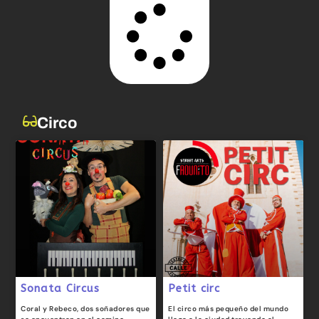
Circo
Sonata Circus
Petit circ
Coral y Rebeco, dos soñadores que
El circo más pequeño del mundo