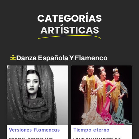
CATEGORÍAS
ARTÍSTICAS
Danza Española Y Flamenco
Versiones flamencas
Tiempo eterno
Versiones Flamencas es un
Este primer espectáculo, que