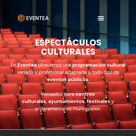
ESPECTÁCULOS
CULTURALES
En
Eventea
ofrecemos una
programación cultural
variada y profesional adaptada a todo tipo de
eventos públicos
.
Pensados para
centros
culturales
,
ayuntamientos
,
festivales
y
programaciones municipales.