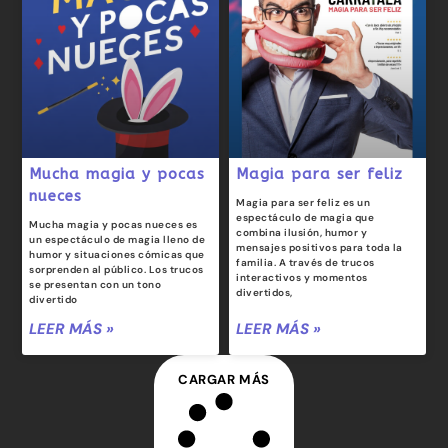
Mucha magia y pocas
Magia para ser feliz
nueces
Magia para ser feliz es un
espectáculo de magia que
Mucha magia y pocas nueces es
combina ilusión, humor y
un espectáculo de magia lleno de
mensajes positivos para toda la
humor y situaciones cómicas que
familia. A través de trucos
sorprenden al público. Los trucos
interactivos y momentos
se presentan con un tono
divertidos,
divertido
LEER MÁS »
LEER MÁS »
CARGAR MÁS