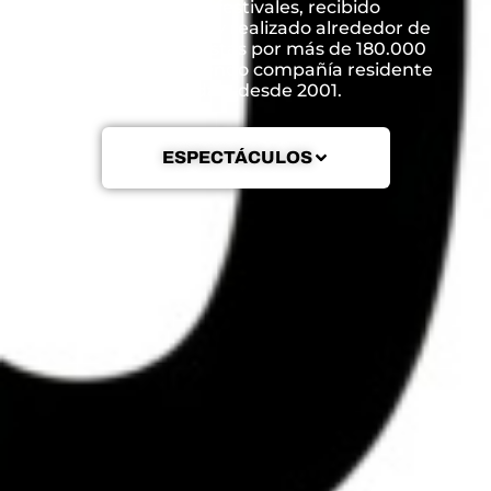
numerosos festivales, recibido
reconocimientos y realizado alrededor de
600 funciones vistas por más de 180.000
espectadores, siendo compañía residente
de Aldaia desde 2001.
ESPECTÁCULOS