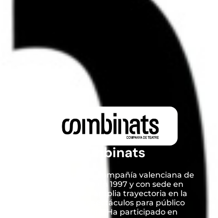
Combinats
Combinats es una compañía valenciana de
teatro fundada en 1997 y con sede en
Aldaia, con una amplia trayectoria en la
creación de espectáculos para público
adulto e infantil. Ha participado en