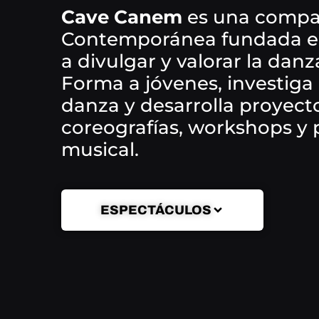
Cave Canem
es una compa
Contemporánea fundada en
a divulgar y valorar la danz
Forma a jóvenes, investiga l
danza y desarrolla proyec
coreografías, workshops y
musical.
ESPECTÁCULOS