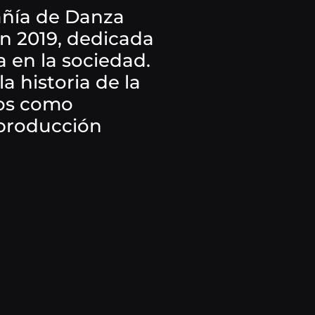
ñía de Danza
 2019, dedicada
a en la sociedad.
a historia de la
tos como
 producción