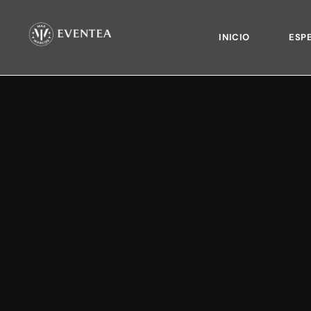
INICIO
ESP