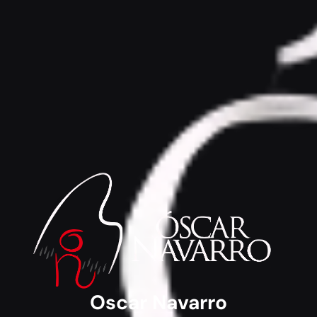
Oscar Navarro