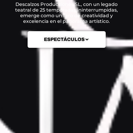
Descalzos Producciones SL, con un legado
teatral de 25 temporadas ininterrumpidas,
emerge como un faro de creatividad y
excelencia en el panorama artístico.
ESPECTÁCULOS