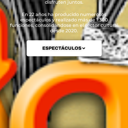
disfruten juntos.
En 22 años ha producido numerosos
espectáculos y realizado más de 1.300
funciones, consolidándose en el sector cultural
desde 2020.
ESPECTÁCULOS