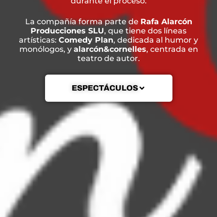
durante el proceso.
La compañía forma parte de
Rafa Alarcón
Producciones SLU
, que tiene dos líneas
artísticas:
Comedy Plan
, dedicada al humor y
monólogos, y
alarcón&cornelles
, centrada en
teatro de autor.
ESPECTÁCULOS