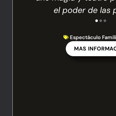
icos.
el poder de las 
Espectáculo Famil
MAS INFORMA