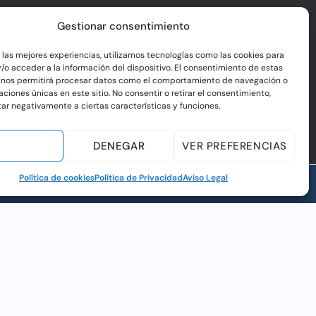
Gestionar consentimiento
r las mejores experiencias, utilizamos tecnologías como las cookies para
/o acceder a la información del dispositivo. El consentimiento de estas
 nos permitirá procesar datos como el comportamiento de navegación o
caciones únicas en este sitio. No consentir o retirar el consentimiento,
ar negativamente a ciertas características y funciones.
EPTAR
DENEGAR
VER PREFERENCIAS
Política de cookies
Política de Privacidad
Aviso Legal