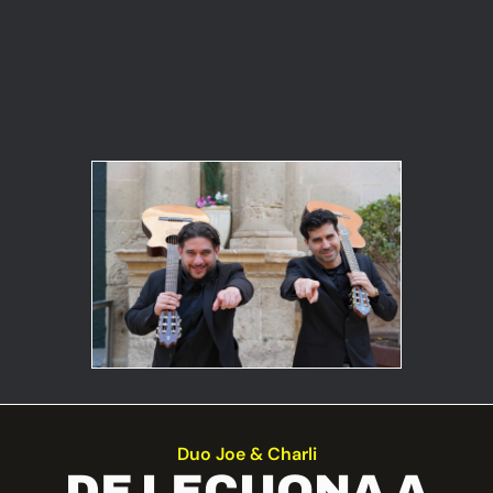
Duo Joe & Charli
DE LECUONA A