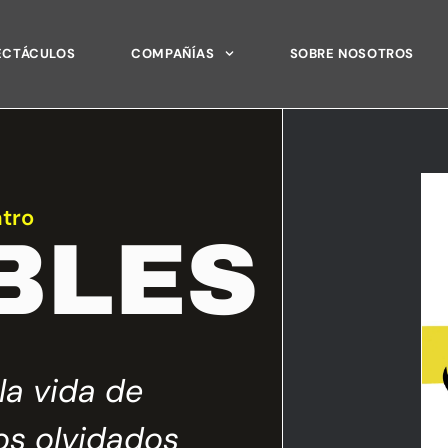
ECTÁCULOS
COMPAÑÍAS
SOBRE NOSOTROS
tro
IBLES
la vida de
La obra
os olvidados
interpretació