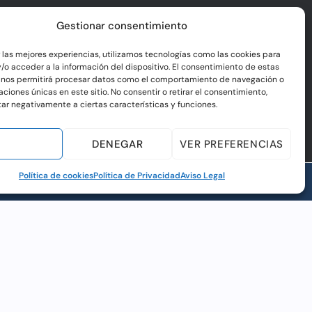
Gestionar consentimiento
r las mejores experiencias, utilizamos tecnologías como las cookies para
/o acceder a la información del dispositivo. El consentimiento de estas
 nos permitirá procesar datos como el comportamiento de navegación o
caciones únicas en este sitio. No consentir o retirar el consentimiento,
ar negativamente a ciertas características y funciones.
EPTAR
DENEGAR
VER PREFERENCIAS
Política de cookies
Política de Privacidad
Aviso Legal