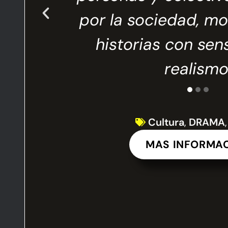
r más
por la sociedad, m
ionar
historias con sens
realismo
Cultura
,
DRAMA
MAS INFORMA