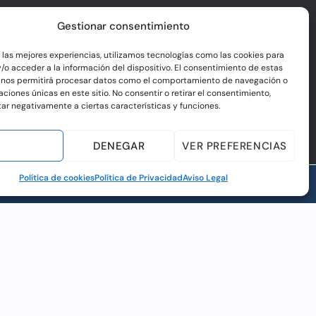
Gestionar consentimiento
r las mejores experiencias, utilizamos tecnologías como las cookies para
/o acceder a la información del dispositivo. El consentimiento de estas
 nos permitirá procesar datos como el comportamiento de navegación o
caciones únicas en este sitio. No consentir o retirar el consentimiento,
ar negativamente a ciertas características y funciones.
EPTAR
DENEGAR
VER PREFERENCIAS
Política de cookies
Política de Privacidad
Aviso Legal