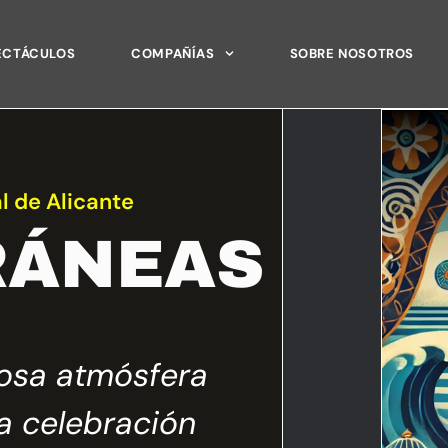
ECTÁCULOS
COMPAÑÍAS
SOBRE NOSOTROS
l de Alicante
RÁNEAS
nosa atmósfera
a celebración
La música co