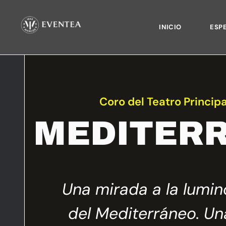
INICIO
ESP
Coro del Teatro Principa
MEDITER
Una mirada a la lumi
del Mediterráneo. Un
ido de