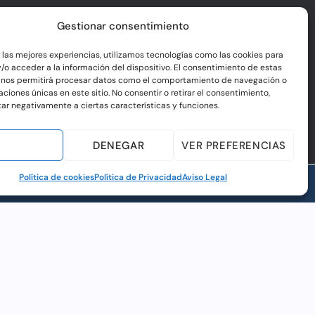
Gestionar consentimiento
r las mejores experiencias, utilizamos tecnologías como las cookies para
/o acceder a la información del dispositivo. El consentimiento de estas
 nos permitirá procesar datos como el comportamiento de navegación o
caciones únicas en este sitio. No consentir o retirar el consentimiento,
ar negativamente a ciertas características y funciones.
EPTAR
DENEGAR
VER PREFERENCIAS
Política de cookies
Política de Privacidad
Aviso Legal