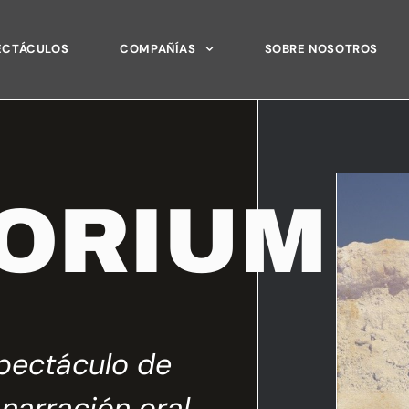
ECTÁCULOS
COMPAÑÍAS
SOBRE NOSOTROS
ORIUM
pectáculo de
 narración oral