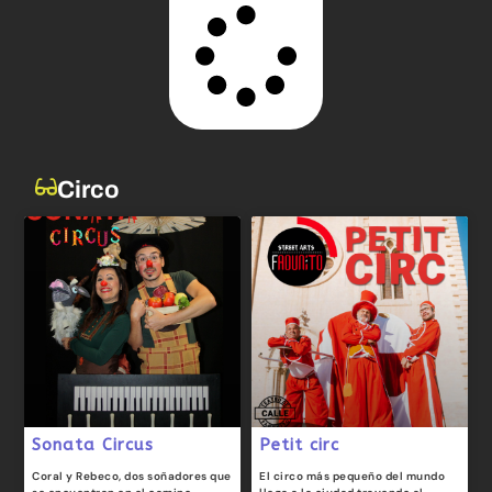
Circo
Sonata Circus
Petit circ
Coral y Rebeco, dos soñadores que
El circo más pequeño del mundo