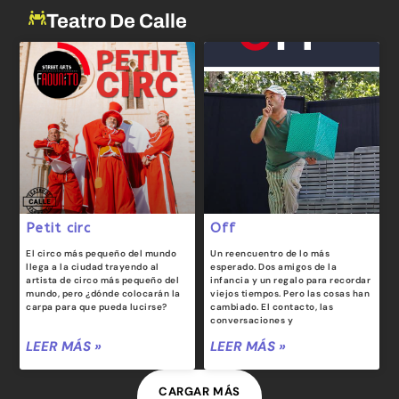
Teatro De Calle
Petit circ
Off
El circo más pequeño del mundo
Un reencuentro de lo más
llega a la ciudad trayendo al
esperado. Dos amigos de la
artista de circo más pequeño del
infancia y un regalo para recordar
mundo, pero ¿dónde colocarán la
viejos tiempos. Pero las cosas han
carpa para que pueda lucirse?
cambiado. El contacto, las
conversaciones y
LEER MÁS »
LEER MÁS »
CARGAR MÁS