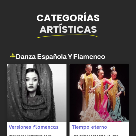
CATEGORÍAS
ARTÍSTICAS
Danza Española Y Flamenco
Versiones flamencas
Tiempo eterno
Versiones Flamencas es un
Este primer espectáculo, que