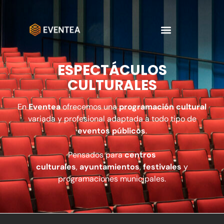
ESPECTÁCULOS
CULTURALES
En
Eventea
ofrecemos una
programación cultural
variada y profesional adaptada a todo tipo de
eventos públicos
.
Pensados para
centros
culturales
,
ayuntamientos
,
festivales
y
programaciones municipales.