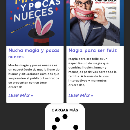
Mucha magia y pocas
Magia para ser feliz
nueces
Magia para ser feliz es un
espectáculo de magia que
Mucha magia y pocas nueces es
combina ilusión, humor y
un espectáculo de magia lleno de
mensajes positivos para toda la
humor y situaciones cómicas que
familia. A través de trucos
sorprenden al público. Los trucos
interactivos y momentos
se presentan con un tono
divertidos,
divertido
LEER MÁS »
LEER MÁS »
CARGAR MÁS