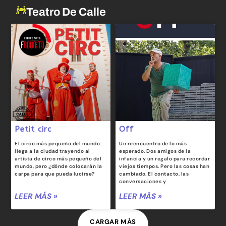
Teatro De Calle
Petit circ
Off
El circo más pequeño del mundo
Un reencuentro de lo más
llega a la ciudad trayendo al
esperado. Dos amigos de la
artista de circo más pequeño del
infancia y un regalo para recordar
mundo, pero ¿dónde colocarán la
viejos tiempos. Pero las cosas han
carpa para que pueda lucirse?
cambiado. El contacto, las
conversaciones y
LEER MÁS »
LEER MÁS »
CARGAR MÁS