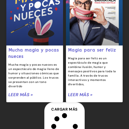
Mucha magia y pocas
Magia para ser feliz
nueces
Magia para ser feliz es un
espectáculo de magia que
Mucha magia y pocas nueces es
combina ilusión, humor y
un espectáculo de magia lleno de
mensajes positivos para toda la
humor y situaciones cómicas que
familia. A través de trucos
sorprenden al público. Los trucos
interactivos y momentos
se presentan con un tono
divertidos,
divertido
LEER MÁS »
LEER MÁS »
CARGAR MÁS