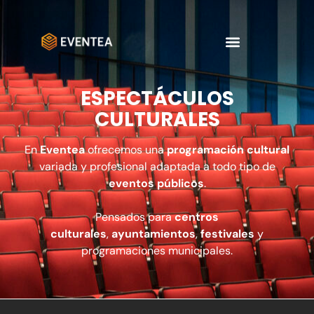
ESPECTÁCULOS
CULTURALES
En
Eventea
ofrecemos una
programación cultural
variada y profesional adaptada a todo tipo de
eventos públicos
.
Pensados para
centros
culturales
,
ayuntamientos
,
festivales
y
programaciones municipales.