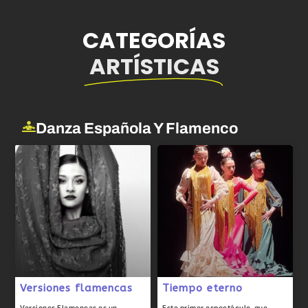
CATEGORÍAS
ARTÍSTICAS
Danza Española Y Flamenco
Versiones flamencas
Tiempo eterno
Versiones Flamencas es un
Este primer espectáculo, que