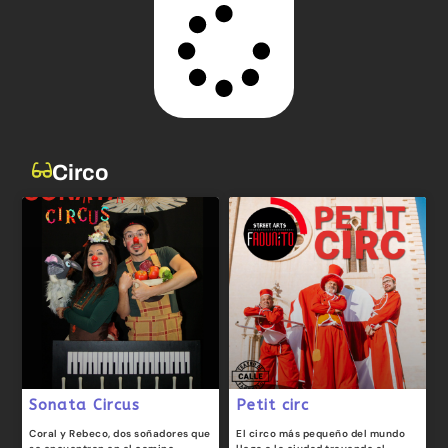
Circo
Sonata Circus
Petit circ
Coral y Rebeco, dos soñadores que
El circo más pequeño del mundo