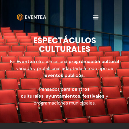
ESPECTÁCULOS
CULTURALES
En
Eventea
ofrecemos una
programación cultural
variada y profesional adaptada a todo tipo de
eventos públicos
.
Pensados para
centros
culturales
,
ayuntamientos
,
festivales
y
programaciones municipales.