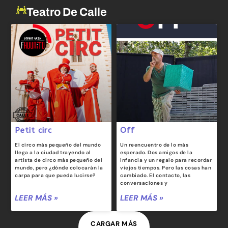
Teatro De Calle
Petit circ
Off
El circo más pequeño del mundo
Un reencuentro de lo más
llega a la ciudad trayendo al
esperado. Dos amigos de la
artista de circo más pequeño del
infancia y un regalo para recordar
mundo, pero ¿dónde colocarán la
viejos tiempos. Pero las cosas han
carpa para que pueda lucirse?
cambiado. El contacto, las
conversaciones y
LEER MÁS »
LEER MÁS »
CARGAR MÁS