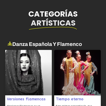
CATEGORÍAS
ARTÍSTICAS
Danza Española Y Flamenco
Versiones flamencas
Tiempo eterno
Versiones Flamencas es un
Este primer espectáculo, que