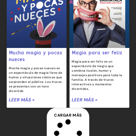
Mucha magia y pocas
Magia para ser feliz
nueces
Magia para ser feliz es un
espectáculo de magia que
Mucha magia y pocas nueces es
combina ilusión, humor y
un espectáculo de magia lleno de
mensajes positivos para toda la
humor y situaciones cómicas que
familia. A través de trucos
sorprenden al público. Los trucos
interactivos y momentos
se presentan con un tono
divertidos,
divertido
LEER MÁS »
LEER MÁS »
CARGAR MÁS