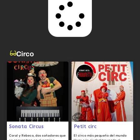
Circo
Sonata Circus
Petit circ
Coral y Rebeco, dos soñadores que
El circo más pequeño del mundo