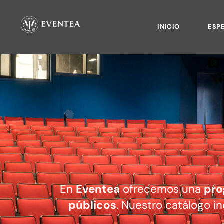
INICIO
ESP
En
Eventea
ofrecemos una
pro
públicos
. Nuestro catálogo i