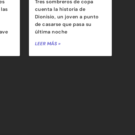
es
Tres sombreros de copa
las
cuenta la historia de
Dionisio, un joven a punto
de casarse que pasa su
ave
última noche
LEER MÁS »