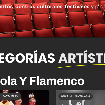
entos
,
centros culturales
,
festivales
y pro
EGORÍAS
ARTÍST
ola Y Flamenco
& SANTAMARIA
NEIRA & SANTAMARIA