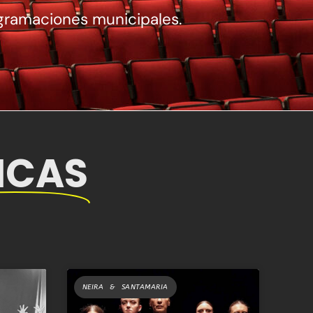
gramaciones municipales.
ICAS
NEIRA & SANTAMARIA