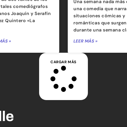
Una semana nada más 
tales comediógrafos
una comedia que narra 
lanos Joaquín y Serafín
situaciones cómicas y
ez Quintero «La
románticas que surgen
durante una semana cl
MÁS »
LEER MÁS »
CARGAR MÁS
lle