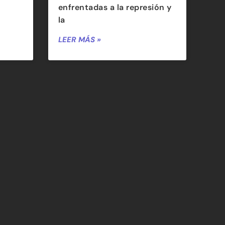
enfrentadas a la represión y
la
LEER MÁS »