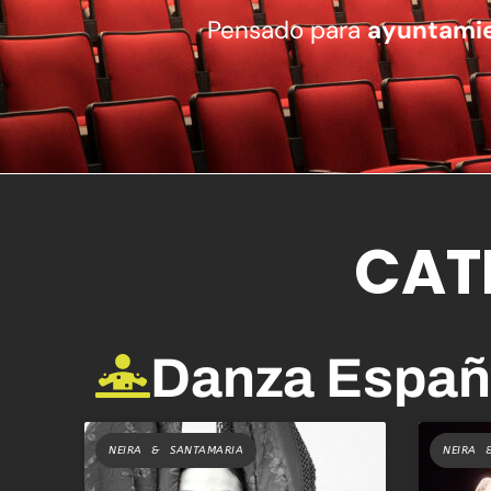
Pensado para
ayuntami
CAT
Danza Españ
NEIRA & SANTAMARIA
NEIRA 