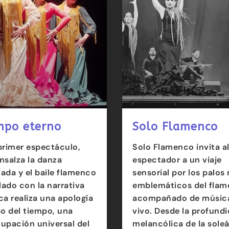
mpo eterno
Solo Flamenco
primer espectáculo,
Solo Flamenco invita a
nsalza la danza
espectador a un viaje
izada y el baile flamenco
sensorial por los palos
ado con la narrativa
emblemáticos del flam
ca realiza una apología
acompañado de músic
so del tiempo, una
vivo. Desde la profund
upación universal del
melancólica de la soleá